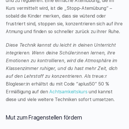
und zu regulieren. Eine einfache Atemübung, die im
Kurs vermittelt wird, ist die „Stopp-Atemübung“ –
sobald die Kinder merken, dass sie wütend oder
frustriert sind, stoppen sie, konzentrieren sich auf ihre
Atmung und finden so schneller zurück zu ihrer Ruhe.
Diese Technik kannst du leicht in deinen Unterricht
integrieren. Wenn deine Schüler
:
innen lernen, ihre
Emotionen zu kontrollieren, wird die Atmosphäre im
Klassenzimmer ruhiger, und du hast mehr Zeit, dich
auf den Lehrstoff zu konzentrieren. Als treue:
r
Blogleser:in erhältst du mit Code “aplus50” 50 %
Ermäßigung auf den
Achtsamkeitskurs
und kannst
diese und viele weitere Techniken sofort umsetzen.
Mut zum Fragenstellen fördern