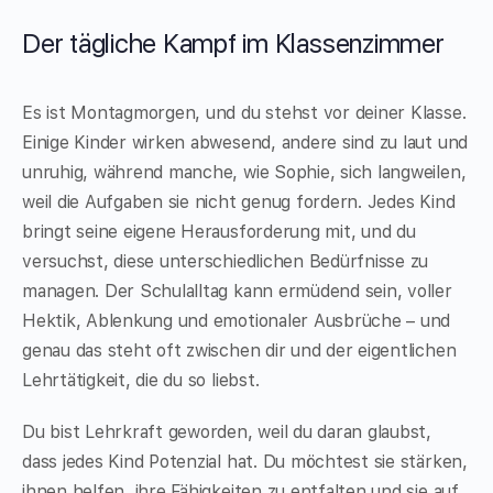
Der tägliche Kampf im Klassenzimmer
Es ist Montagmorgen, und du stehst vor deiner Klasse.
Einige Kinder wirken abwesend, andere sind zu laut und
unruhig, während manche, wie Sophie, sich langweilen,
weil die Aufgaben sie nicht genug fordern. Jedes Kind
bringt seine eigene Herausforderung mit, und du
versuchst, diese unterschiedlichen Bedürfnisse zu
managen. Der Schulalltag kann ermüdend sein, voller
Hektik, Ablenkung und emotionaler Ausbrüche – und
genau das steht oft zwischen dir und der eigentlichen
Lehrtätigkeit, die du so liebst.
Du bist Lehrkraft geworden, weil du daran glaubst,
dass jedes Kind Potenzial hat. Du möchtest sie stärken,
ihnen helfen, ihre Fähigkeiten zu entfalten und sie auf