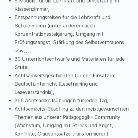
3 Module für die Lehrkraft und Umsetzung im
Klassenzimmer,
Entspannungsreisen für die Lehrkraft und
Schüler:innen (unter anderem auch
Konzentrationssteigerung, Umgang mit
Prüfungssangst, Stärkung des Selbstvertrauens
usw.),
30 Unterrichtsentwürfe und Materialien für jede
Stufe,
Achtsamkeitsgeschichten für den Einsatz im
Deutschunterricht (Lesetraining und
Leseverständnis),
365 Achtsamkeitsübungen für jeden Tag,
Achtsamkeits-Coaching zu den meistgewünschten
Themen aus unserer Pädagogogik+ Community
(Wachstum, Umgang mit Stress und Angst,
Konflikte, Glaubenssätze transformieren)