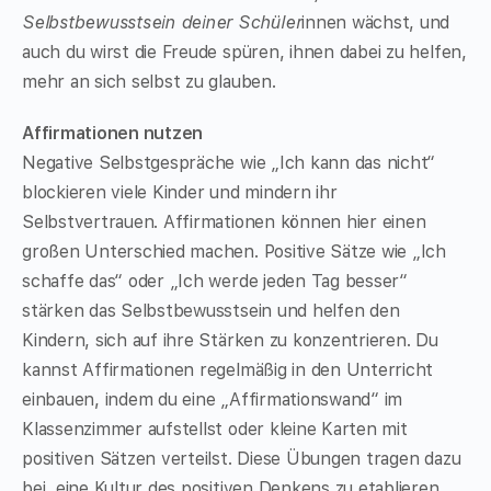
Selbstbewusstsein deiner Schüler
innen wächst, und
auch du wirst die Freude spüren, ihnen dabei zu helfen,
mehr an sich selbst zu glauben.
Affirmationen nutzen
Negative Selbstgespräche wie „Ich kann das nicht“
blockieren viele Kinder und mindern ihr
Selbstvertrauen. Affirmationen können hier einen
großen Unterschied machen. Positive Sätze wie „Ich
schaffe das“ oder „Ich werde jeden Tag besser“
stärken das Selbstbewusstsein und helfen den
Kindern, sich auf ihre Stärken zu konzentrieren. Du
kannst Affirmationen regelmäßig in den Unterricht
einbauen, indem du eine „Affirmationswand“ im
Klassenzimmer aufstellst oder kleine Karten mit
positiven Sätzen verteilst. Diese Übungen tragen dazu
bei, eine Kultur des positiven Denkens zu etablieren