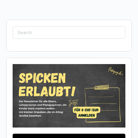
Search
for: