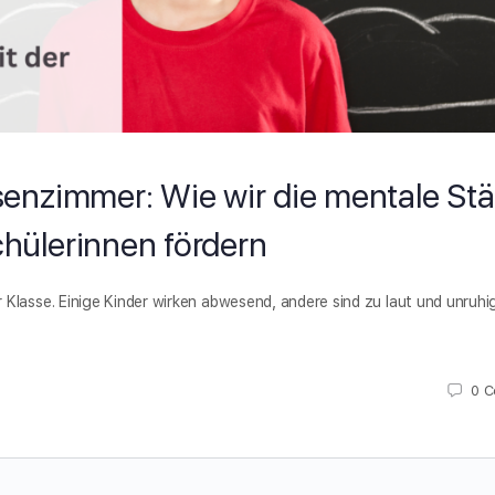
senzimmer: Wie wir die mentale Stä
hülerinnen fördern
Klasse. Einige Kinder wirken abwesend, andere sind zu laut und unruhi
0
C