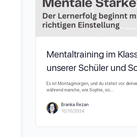
Mentaltraining im Klas
unserer Schüler und Sc
Es ist Montagmorgen, und du stehst vor deiner 
während manche, wie Sophie, sic…
Branka Rezan
10/10/2024