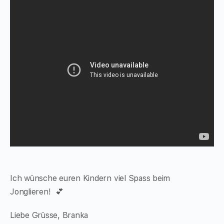
Ich wünsche euren Kindern viel Spass beim
Jonglieren! 💕
Liebe Grüsse, Branka