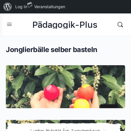
Über
Log In
Veranstaltungen
WordPress
Pädagogik-Plus
Jonglierbälle selber basteln