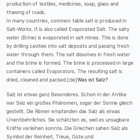
production of textiles, medicines, soap, glass and
thawing of roads.
In many countries, common table salt is produced in
Salt-Works. It is also called Evaporated Salt. The salty
water (Brine) is evaporated in salt mines. This is done
by drilling cavities into salt deposits and passing fresh
water through them. The salt dissolves in fresh water
and the brine is formed. The brine is processed in large
containers called Evaporators. The resulting salt is
dried, cleaned and packed.[:de]
Was ist Salz?
Salz ist etwas ganz Besonderes. Schon in der Antike
war Salz ein großes Phänomen, sogar der Sonne gleich
gestellt. Die Römer empfanden das Salz als etwas
Unentbehrliches. Sie schätzten es, weil es unsagbare
Kräfte verleihen konnte. Die Griechen sahen Salz als
Symbol der Reinheit, Treue, Güte und