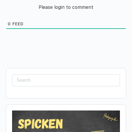
Please login to comment
0
FEED
Search
for: