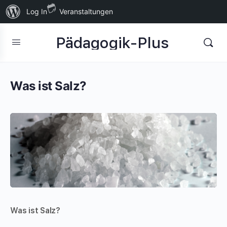
Über
Log In
Veranstaltungen
WordPress
Pädagogik-Plus
Was ist Salz?
Was ist Salz?