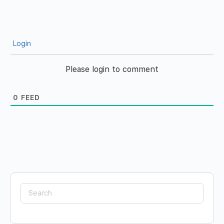
Login
Please login to comment
0
FEED
Search
for: