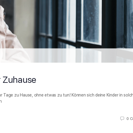
ür Zuhause
 Tage zu Hause, ohne etwas zu tun! Können sich deine Kinder in solc
n
0
C