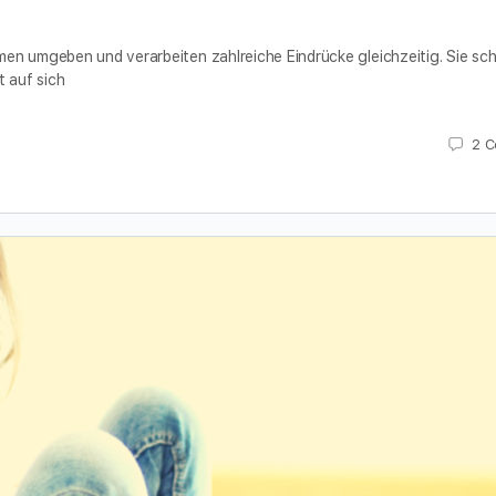
irmen umgeben und verarbeiten zahlreiche Eindrücke gleichzeitig. Sie sc
t auf sich
2
C