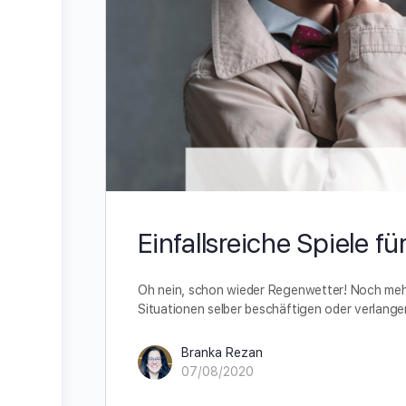
Einfallsreiche Spiele f
Oh nein, schon wieder Regenwetter! Noch mehr
Situationen selber beschäftigen oder verlange
Branka Rezan
07/08/2020