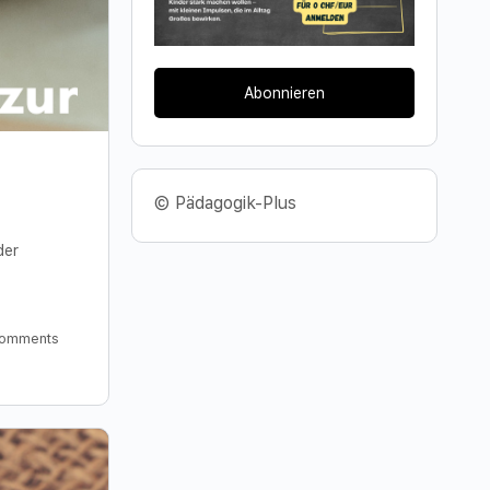
Abonnieren
© Pädagogik-Plus
der
omments