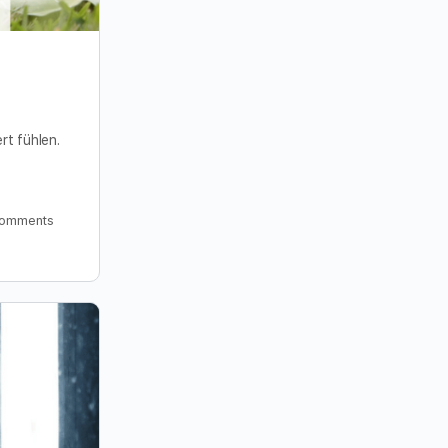
rt fühlen.
omments