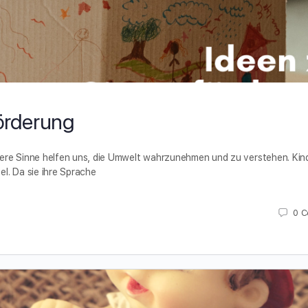
förderung
sere Sinne helfen uns, die Umwelt wahrzunehmen und zu verstehen. Kin
l. Da sie ihre Sprache
0
C