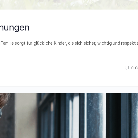
ehungen
milie sorgt für glückliche Kinder, die sich sicher, wichtig und respektie
0
C