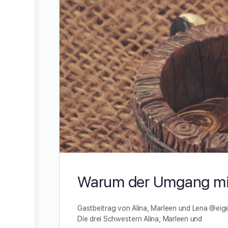
Warum der Umgang mit 
Gastbeitrag von Alina, Marleen und Lena @eig
Die drei Schwestern Alina, Marleen und