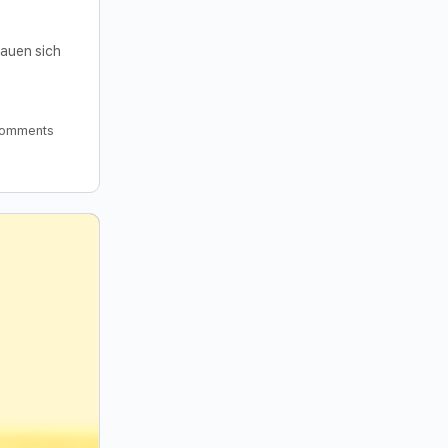
hauen sich
omments