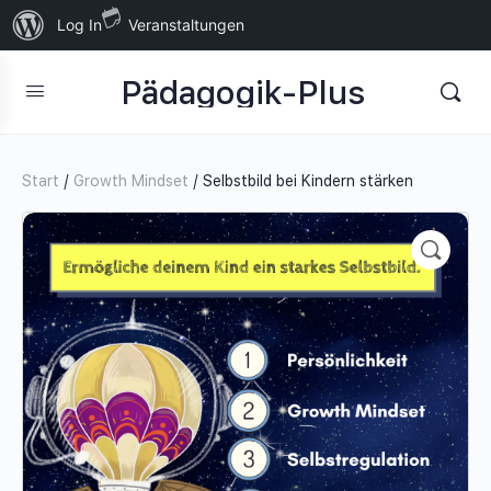
Über
Log In
Veranstaltungen
WordPress
Pädagogik-Plus
Start
/
Growth Mindset
/ Selbstbild bei Kindern stärken