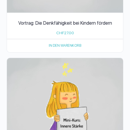
Vortrag: Die Denkfähigkeit bei Kindern fördern
CHF
27.00
IN DEN WARENKORB