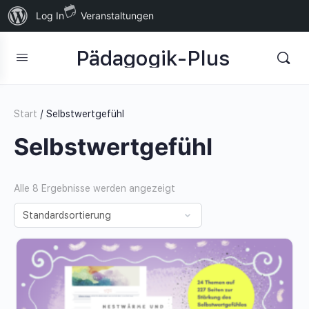
Über
Log In
Veranstaltungen
WordPress
Pädagogik-Plus
Start
/ Selbstwertgefühl
Selbstwertgefühl
Alle 8 Ergebnisse werden angezeigt