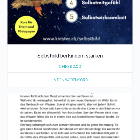
Selbstbild bei Kindern stärken
CHF
390.00
IN DEN WARENKORB