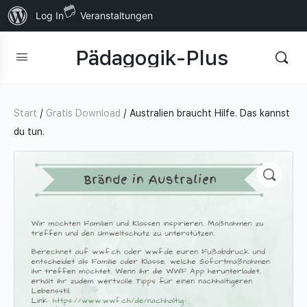
Über
Log In
Veranstaltungen
WordPress
Pädagogik-Plus
Start
/
Gratis Download
/ Australien braucht Hilfe. Das kannst
du tun.