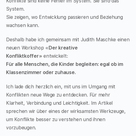
Konflikte sind keine Fehler im System. Sie
sind
das
System.
Sie zeigen, wo Entwicklung passieren und Beziehung
wachsen kann.
Deshalb habe ich gemeinsam mit Judith Maschke einen
neuen Workshop «
Der kreative
Konfliktkoffer»
entwickelt:
Für alle Menschen, die Kinder begleiten: egal ob im
Klassenzimmer oder zuhause.
Ich lade dich herzlich ein, mit uns im Umgang mit
Konflikten neue Wege zu entdecken. Für mehr
Klarheit, Verbindung und Leichtigkeit. Im Artikel
sprechen wir über eines der wirksamsten Werkzeuge,
um Konflikte besser zu verstehen und ihnen
vorzubeugen.