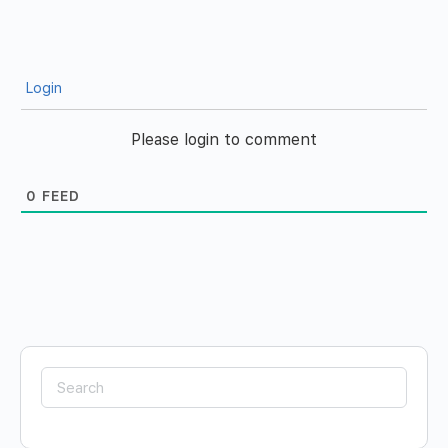
Login
Please login to comment
0
FEED
Search
for: