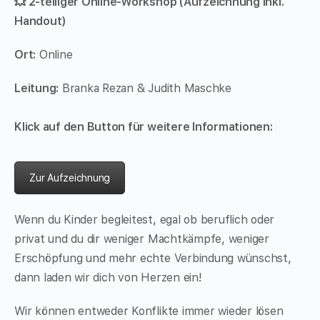
💥 2-teiliger Online-Workshop (Aufzeichnung inkl.
Handout)
Ort:
Online
Leitung:
Branka Rezan & Judith Maschke
Klick auf den Button für weitere Informationen:
Zur Aufzeichnung
Wenn du Kinder begleitest, egal ob beruflich oder
privat und du dir weniger Machtkämpfe, weniger
Erschöpfung und mehr echte Verbindung wünschst,
dann laden wir dich von Herzen ein!
Wir können entweder Konflikte immer wieder lösen