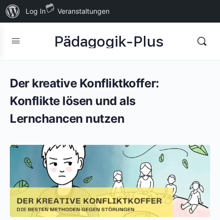
Über
Log In
Veranstaltungen
WordPress
Pädagogik-Plus
Der kreative Konfliktkoffer:
Konflikte lösen und als
Lernchancen nutzen