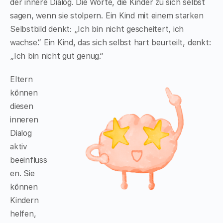
der innere Dialog. Die Worte, die Kinder zu sich selbst
sagen, wenn sie stolpern. Ein Kind mit einem starken
Selbstbild denkt: „Ich bin nicht gescheitert, ich
wachse.“ Ein Kind, das sich selbst hart beurteilt, denkt:
„Ich bin nicht gut genug.“
Eltern
können
diesen
inneren
Dialog
aktiv
beeinfluss
en. Sie
können
Kindern
helfen,