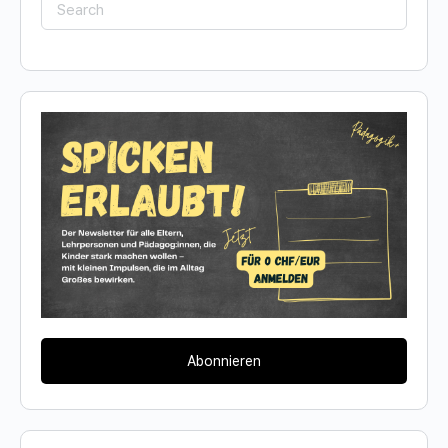
Search
for:
Abonnieren