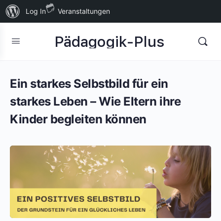
Über
Log In
Veranstaltungen
WordPress
Pädagogik-Plus
Ein starkes Selbstbild für ein
starkes Leben – Wie Eltern ihre
Kinder begleiten können