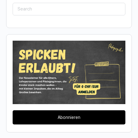
Search
for:
Abonnieren