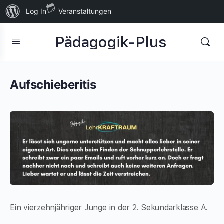
Über
Log In
Veranstaltungen
WordPress
Pädagogik-Plus
Aufschieberitis
Ein vierzehnjähriger Junge in der 2. Sekundarklasse A.