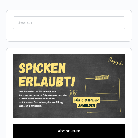
Search
for:
Abonnieren