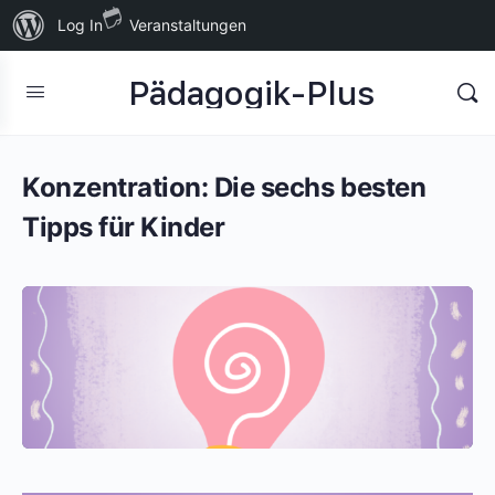
Über
Log In
Veranstaltungen
WordPress
Pädagogik-Plus
Konzentration: Die sechs besten
Tipps für Kinder