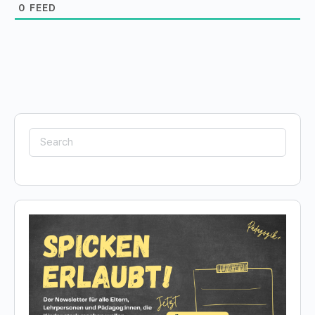
0
FEED
Search
for: