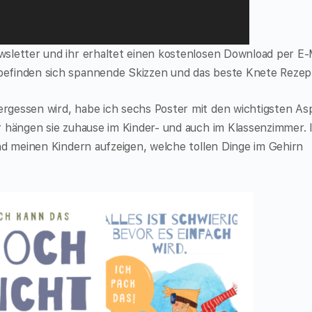
letter und ihr erhaltet einen kostenlosen Download per E-
efinden sich spannende Skizzen und das beste Knete Rezep
rgessen wird, habe ich sechs Poster mit den wichtigsten A
r hängen sie zuhause im Kinder- und auch im Klassenzimmer. 
nd meinen Kindern aufzeigen, welche tollen Dinge im Gehirn