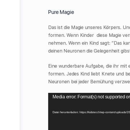
Pure Magie
Das ist die Magie unseres Körpers. Un
formen. Wenn Kinder diese Magie vers
nehmen. Wenn ein Kind sagt: “Das kan
deinen Neuronen die Gelegenheit gibs
Eine wunderbare Aufgabe, die ihr mit
formen. Jedes Kind liebt Knete und bei
Neuronen bei jeder Bemühung verzwe
Video-
Media error: Format(s) not supported or
Player
Datei herunterladen: https://kidster.ch/wp-content/upl