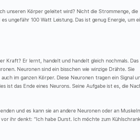
urch unseren Körper geleitet wird? Nicht die Strommenge, die
 es ungefähr 100 Watt Leistung. Das ist genug Energie, um e
er Kraft? Er lernt, handelt und handelt gleich nochmals. Das
ronen. Neuronen sind ein bisschen wie winzige Drähte. Sie
r auch im ganzen Körper. Diese Neuronen tragen ein Signal u
es ist das Ende eines Neurons. Seine Aufgabe ist es, die Nac
 senden und es kann sie an andere Neuronen oder an Muskel
 vor ihr denkt: “Ich habe Durst. Ich möchte zum Kühlschran