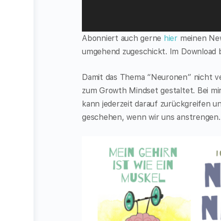
Abonniert auch gerne
hier
meinen News
umgehend zugeschickt. Im Download b
Damit das Thema “Neuronen” nicht ve
zum Growth Mindset gestaltet. Bei mi
kann jederzeit darauf zurückgreifen u
geschehen, wenn wir uns anstrengen.