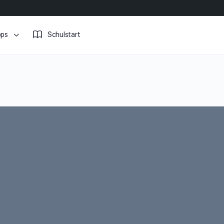
ops
Schulstart