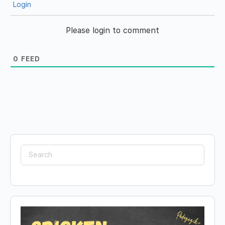
Login
Please login to comment
0
FEED
Search
for: