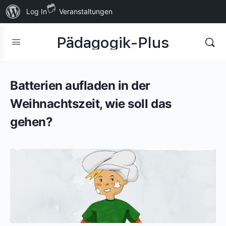
Über
Log In
Veranstaltungen
WordPress
Pädagogik-Plus
Batterien aufladen in der
Weihnachtszeit, wie soll das
gehen?