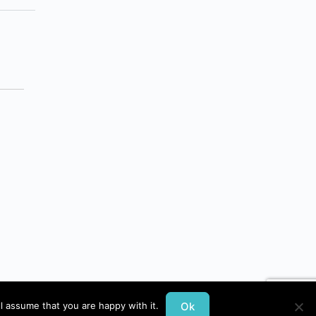
Ok
l assume that you are happy with it.