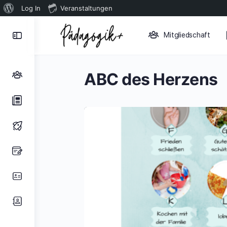
Über
Log In
Veranstaltungen
WordPress
Toggle
Mitgliedschaft
Side
Panel
ABC des Herzens