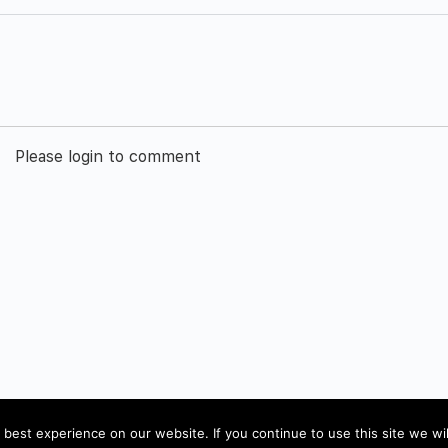
Please login to comment
Impressum
best experience on our website. If you continue to use this site we wil