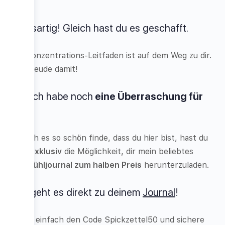
Grossartig! Gleich hast du es geschafft.
Der Konzentrations-Leitfaden ist auf dem Weg zu dir.
Viel Freude damit!
Und ich habe noch
eine Überraschung für
dich
:
Weil ich es so schön finde, dass du hier bist, hast du
jetzt
exklusiv
die Möglichkeit, dir mein beliebtes
Wohlfühljournal zum halben Preis
herunterzuladen.
Hier geht es direkt zu deinem
Journal
!
Nutze einfach den Code Spickzettel50 und sichere