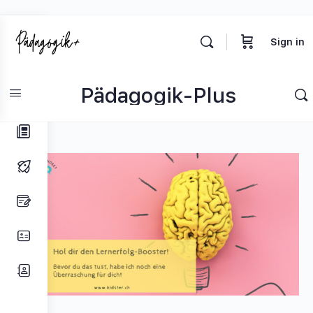
Toggle
Sign in
Side
Panel
Pädagogik-Plus
Herzlich Willkommen!