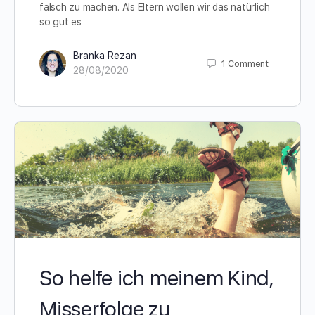
falsch zu machen. Als Eltern wollen wir das natürlich
so gut es
Branka Rezan
1
Comment
28/08/2020
So helfe ich meinem Kind,
Misserfolge zu