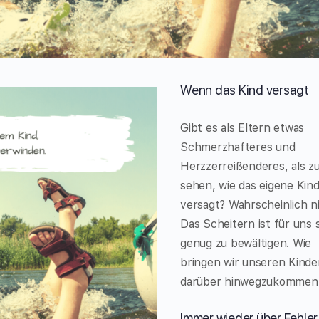
Wenn das Kind versagt
Gibt es als Eltern etwas
Schmerzhafteres und
Herzzerreißenderes, als z
sehen, wie das eigene Kin
versagt? Wahrscheinlich ni
Das Scheitern ist für uns
genug zu bewältigen. Wie
bringen wir unseren Kinde
darüber hinwegzukommen
Immer wieder über Fehler