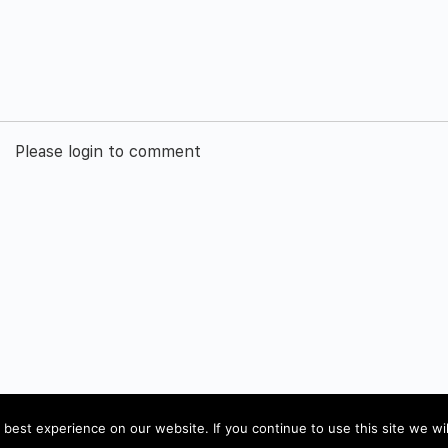
Please login to comment
Impressum
best experience on our website. If you continue to use this site we wil