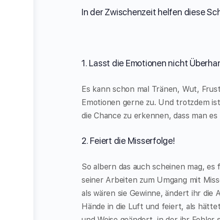
In der Zwischenzeit helfen diese S
1. Lasst die Emotionen nicht Überh
Es kann schon mal Tränen, Wut, Frustra
Emotionen gerne zu. Und trotzdem ist 
die Chance zu erkennen, dass man es 
2. Feiert die Misserfolge!
So albern das auch scheinen mag, es fun
seiner Arbeiten zum Umgang mit Misser
als wären sie Gewinne, ändert ihr die A
Hände in die Luft und feiert, als hätte
und Weise geändert, in der ihr Fehler s