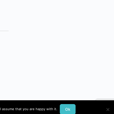
Ok
l assume that you are happy with it.