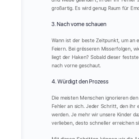
großartig. Es wird genug Raum für E
3. Nach vorne schauen
Wann ist der beste Zeitpunkt, um an e
Feiern. Bei grösseren Misserfolgen, w
liegt der Haken? Sobald dieser festst
nach vorne geschaut.
4. Würdigt den Prozess
Die meisten Menschen ignorieren den P
Fehler an sich. Jeder Schritt, den ihr
werden. Je mehr wir unsere Kinder daz
verlieben, desto schneller erreichen sie