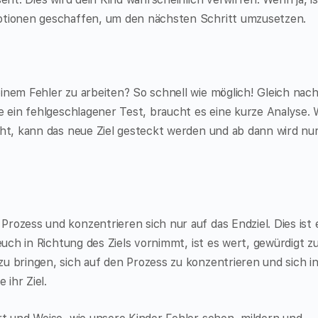
motionen geschaffen, um den nächsten Schritt umzusetzen.
inem Fehler zu arbeiten? So schnell wie möglich! Gleich nac
ie ein fehlgeschlagener Test, braucht es eine kurze Analyse.
eht, kann das neue Ziel gesteckt werden und ab dann wird nu
rozess und konzentrieren sich nur auf das Endziel. Dies ist 
 euch in Richtung des Ziels vornimmt, ist es wert, gewürdigt z
u bringen, sich auf den Prozess zu konzentrieren und sich in
 ihr Ziel.