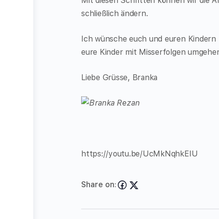
Mit diesen Schritten können wir die A
schließlich ändern.
Ich wünsche euch und euren Kindern t
eure Kinder mit Misserfolgen umgehe
Liebe Grüsse, Branka
https://youtu.be/UcMkNqhkEIU
Share on: