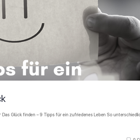
ck
r Das Glück finden – 9 Tipps für ein zufriedenes Leben So unterschiedli
0
C