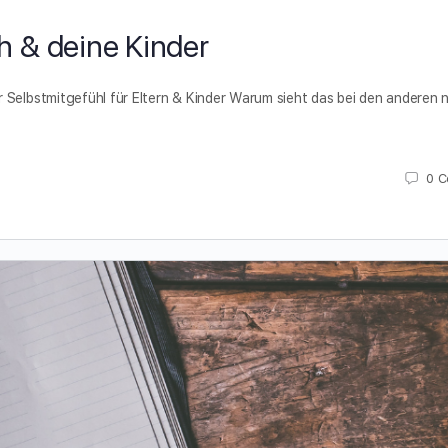
ch & deine Kinder
r Selbstmitgefühl für Eltern & Kinder Warum sieht das bei den anderen 
0
C