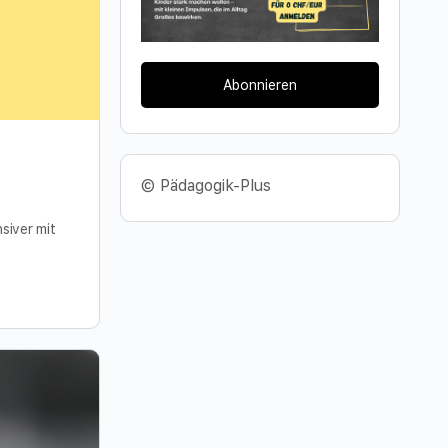
Abonnieren
© Pädagogik-Plus
siver mit