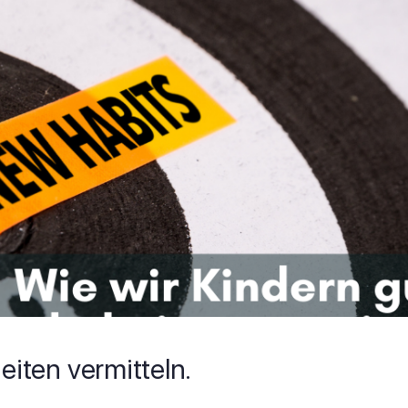
iten vermitteln.