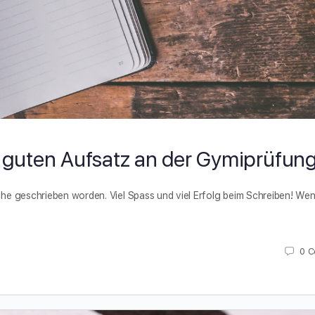
n guten Aufsatz an der Gymiprüfun
liche geschrieben worden. Viel Spass und viel Erfolg beim Schreiben! We
0
C