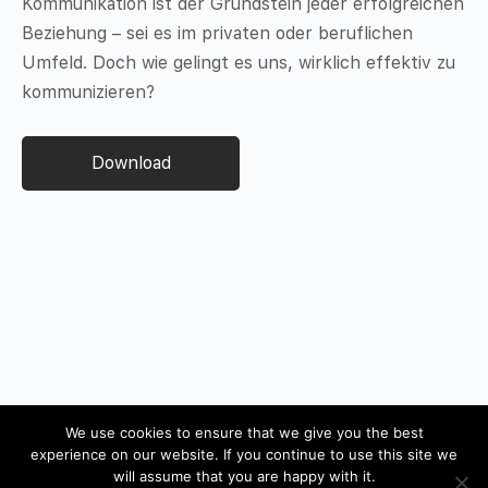
Kommunikation ist der Grundstein jeder erfolgreichen
Beziehung – sei es im privaten oder beruflichen
Umfeld. Doch wie gelingt es uns, wirklich effektiv zu
kommunizieren?
Download
We use cookies to ensure that we give you the best
experience on our website. If you continue to use this site we
will assume that you are happy with it.