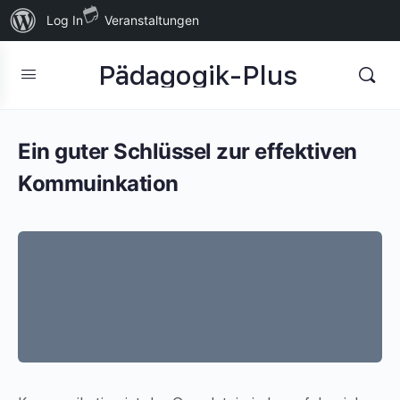
Über
Log In
Veranstaltungen
WordPress
Pädagogik-Plus
Ein guter Schlüssel zur effektiven
Kommuinkation