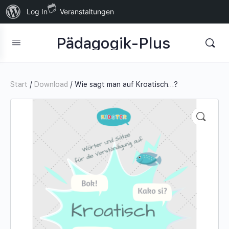
Über
Log In
Veranstaltungen
WordPress
Pädagogik-Plus
Start
/
Download
/ Wie sagt man auf Kroatisch…?