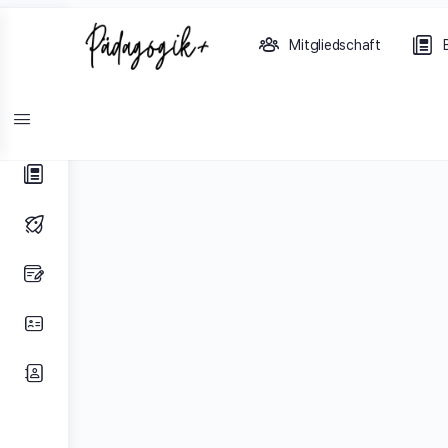
Toggle
Mitgliedschaft
Side
Panel
Photos