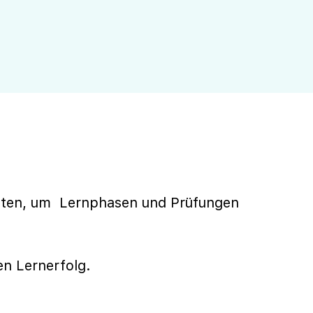
halten, um Lernphasen und Prüfungen
en Lernerfolg.