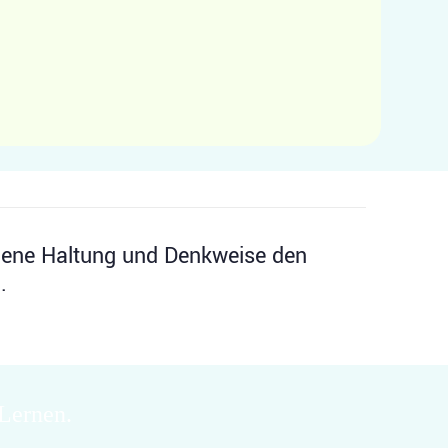
eigene Haltung und Denkweise den
.
 Lernen.