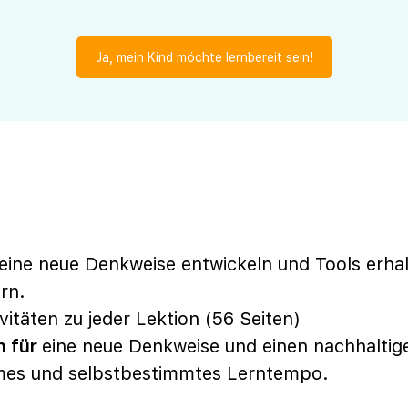
Ja, mein Kind möchte lernbereit sein!
 eine neue Denkweise entwickeln und Tools er
rn.
ivitäten zu jeder Lektion (56 Seiten)
n für
eine neue Denkweise und einen nachhaltig
mes und selbstbestimmtes Lerntempo.