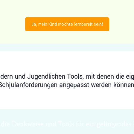
Ja, mein Kind möchte lernbereit sein!
indern und Jugendlichen Tools, mit denen die 
Schjulanforderungen angepasst werden können
 die Denkweise und Tools für ein gelingendes