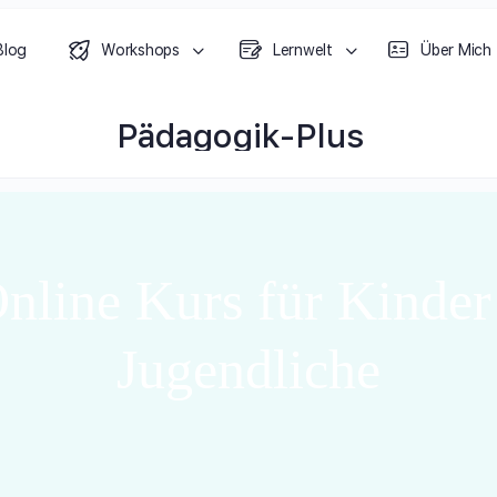
Blog
Workshops
Lernwelt
Über Mich
Pädagogik-Plus
 Kinder ab 11 J. und Jugendliche
nline Kurs für Kinder
Jugendliche