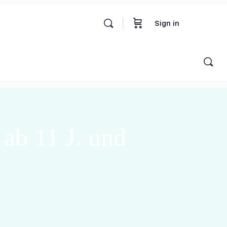
Sign in
 ab 11 J. und