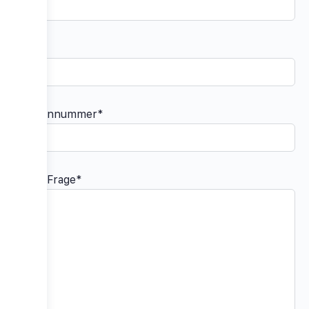
Email*
Telefonnummer*
Deine Frage*