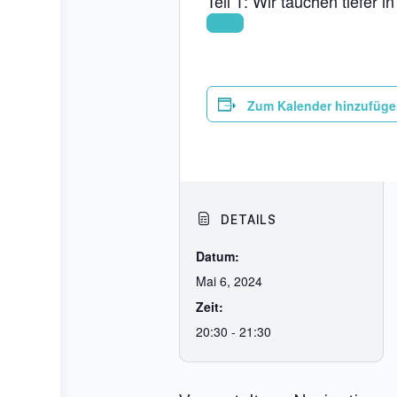
Teil 1: Wir tauchen tiefer
Zum Kalender hinzufüg
DETAILS
Datum:
Mai 6, 2024
Zeit:
20:30 - 21:30