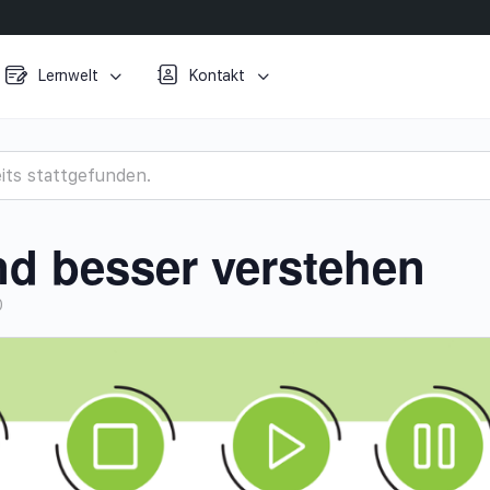
Lernwelt
Kontakt
its stattgefunden.
d besser verstehen
0