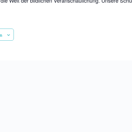
 in die Welt der bildlichen Veranschaulichung. Unsere Sch
en