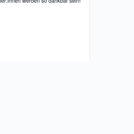
üler:innen werden so dankbar sein!