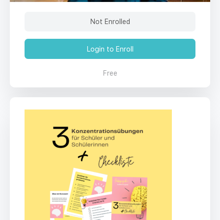
Not Enrolled
Login to Enroll
Free