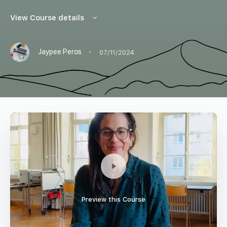
View Course details
·
Jaypee Peros
07/11/2024
Preview this Course