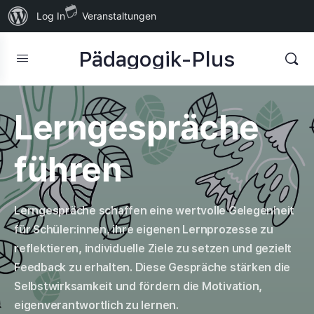
Über
Log In
Veranstaltungen
WordPress
Pädagogik-Plus
Lerngespräche
führen
Lerngespräche schaffen eine wertvolle Gelegenheit
für Schüler:innen, ihre eigenen Lernprozesse zu
reflektieren, individuelle Ziele zu setzen und gezielt
Feedback zu erhalten. Diese Gespräche stärken die
Selbstwirksamkeit und fördern die Motivation,
eigenverantwortlich zu lernen.