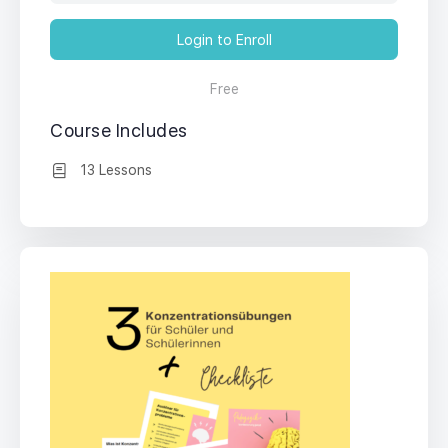
Login to Enroll
Free
Course Includes
13 Lessons