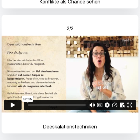
Konflikte als Chance sehen
2/2
Deeskalationstechniken