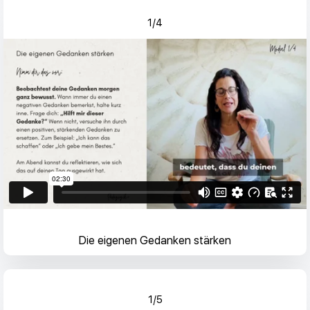
1/4
Die eigenen Gedanken stärken
1/5