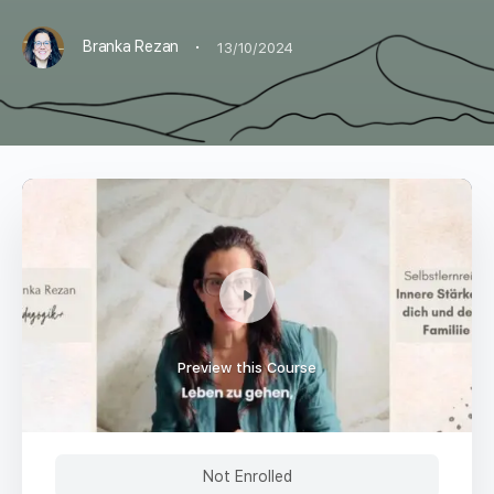
·
Branka Rezan
13/10/2024
Preview this Course
Not Enrolled