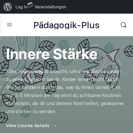
Über
Log In
Veranstaltungen
WordPress
Pädagogik-Plus
Innere Stärke
Alles, was dein Kind braucht, um stark durchs Leben
zu gehen, beginnt bei dir. Kinder lernen nicht durch
Worte, sondern durch das, was du ihnen vorlebst. In
nur 3-5 Minuten am Tag wirst du achtsame Routinen
entwickeln, die dir und deinem Kind helfen, gelassener
und stärker zu werden.
View Course details