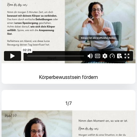
Körperbewusstsein fördern
1/7