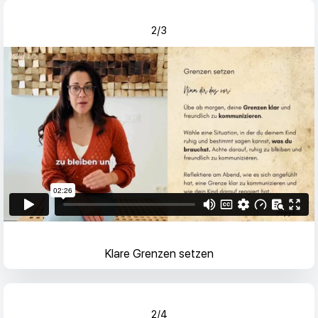
2/3
Klare Grenzen setzen
2/4