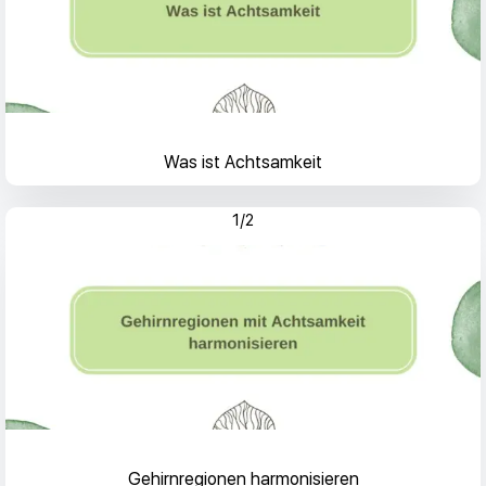
Was ist Achtsamkeit
1/2
Gehirnregionen harmonisieren