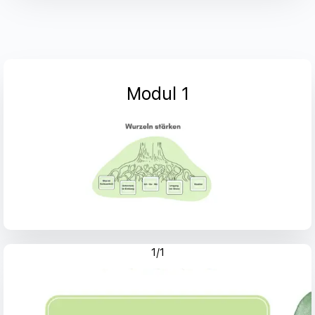
Modul 1
1/1