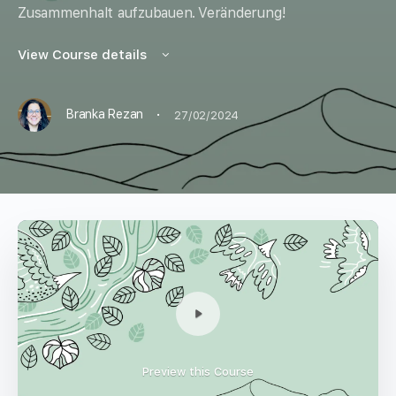
Zusammenhalt aufzubauen.
Veränderung!
View Course details
·
Branka Rezan
27/02/2024
Preview this Course