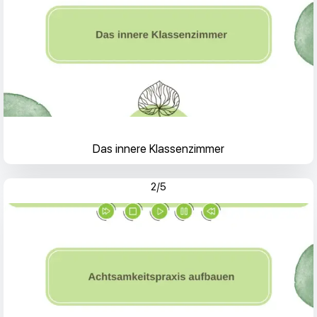
Das innere Klassenzimmer
2/5