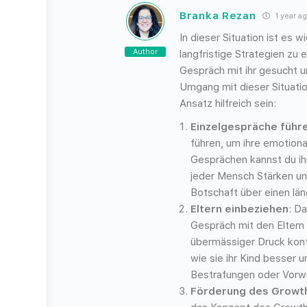
Branka Rezan
1 year a
In dieser Situation ist es 
Author
langfristige Strategien zu 
Gespräch mit ihr gesucht 
Umgang mit dieser Situati
Ansatz hilfreich sein:
Einzelgespräche führ
führen, um ihre emotion
Gesprächen kannst du ih
jeder Mensch Stärken un
Botschaft über einen län
Eltern einbeziehen
: D
Gespräch mit den Eltern e
übermässiger Druck kont
wie sie ihr Kind besser 
Bestrafungen oder Vorwü
Förderung des Growt