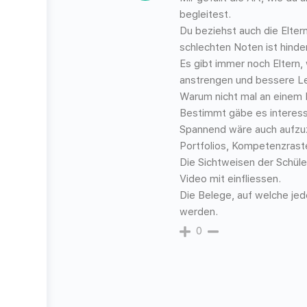
begleitest.
Du beziehst auch die Elter
schlechten Noten ist hinder
Es gibt immer noch Eltern,
anstrengen und bessere Lei
Warum nicht mal an einem
Bestimmt gäbe es interess
Spannend wäre auch aufzuz
Portfolios, Kompetenzrast
Die Sichtweisen der Schüle
Video mit einfliessen.
Die Belege, auf welche jed
werden.
0