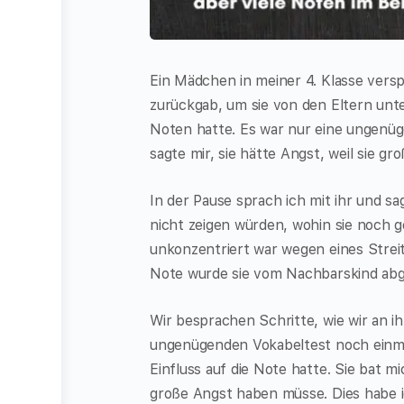
Ein Mädchen in meiner 4. Klasse versp
zurückgab, um sie von den Eltern unter
Noten hatte. Es war nur eine ungenüg
sagte mir, sie hätte Angst, weil sie
In der Pause sprach ich mit ihr und s
nicht zeigen würden, wohin sie noch ge
unkonzentriert war wegen eines Streit
Note wurde sie vom Nachbarskind abg
Wir besprachen Schritte, wie wir an i
ungenügenden Vokabeltest noch einmal
Einfluss auf die Note hatte. Sie bat m
große Angst haben müsse. Dies habe i