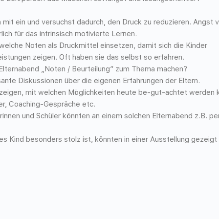
n mit ein und versuchst dadurch, den Druck zu reduzieren. Angst 
lich für das intrinsisch motivierte Lernen.
 welche Noten als Druckmittel einsetzen, damit sich die Kinder
stungen zeigen. Oft haben sie das selbst so erfahren.
 Elternabend „Noten / Beurteilung“ zum Thema machen?
ante Diskussionen über die eigenen Erfahrungen der Eltern.
eigen, mit welchen Möglichkeiten heute be-gut-achtet werden 
er, Coaching-Gespräche etc.
rinnen und Schüler könnten an einem solchen Elternabend z.B. pe
es Kind besonders stolz ist, könnten in einer Ausstellung gezeigt