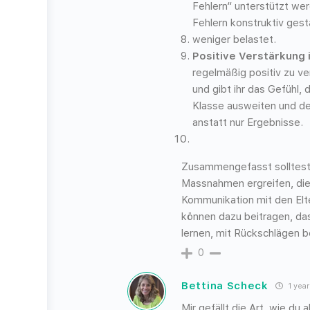
Fehlern“ unterstützt w
Fehlern konstruktiv gesta
weniger belastet.
Positive Verstärkung 
regelmäßig positiv zu ver
und gibt ihr das Gefühl, 
Klasse ausweiten und de
anstatt nur Ergebnisse.
Zusammengefasst solltest 
Massnahmen ergreifen, die
Kommunikation mit den Elt
können dazu beitragen, das
lernen, mit Rückschlägen 
0
Bettina Scheck
1 year
Mir gefällt die Art, wie d