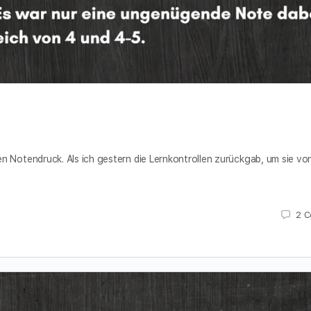
en Notendruck. Als ich gestern die Lernkontrollen zurückgab, um sie vo
2
C