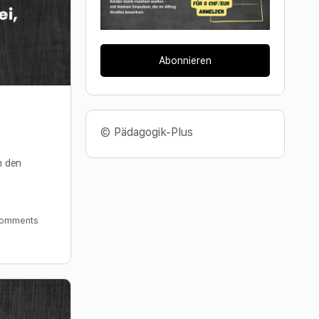
Abonnieren
© Pädagogik-Plus
n den
omments