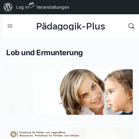
Über
Log In
Veranstaltungen
WordPress
Pädagogik-Plus
Lob und Ermunterung