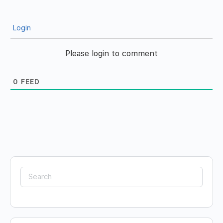
Login
Please login to comment
0
FEED
Search
for: