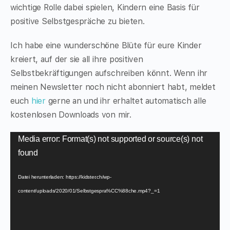
wichtige Rolle dabei spielen, Kindern eine Basis für
positive Selbstgespräche zu bieten.
Ich habe eine wunderschöne Blüte für eure Kinder
kreiert, auf der sie all ihre positiven
Selbstbekräftigungen aufschreiben könnt. Wenn ihr
meinen Newsletter noch nicht abonniert habt, meldet
euch
hier
gerne an und ihr erhaltet automatisch alle
kostenlosen Downloads von mir.
Video-
Media error: Format(s) not supported or source(s) not
Player
found
Datei herunterladen: https://kidster.ch/wp-
content/uploads/2020/01/Selbstgespra%CC%88che.mp4?_=1