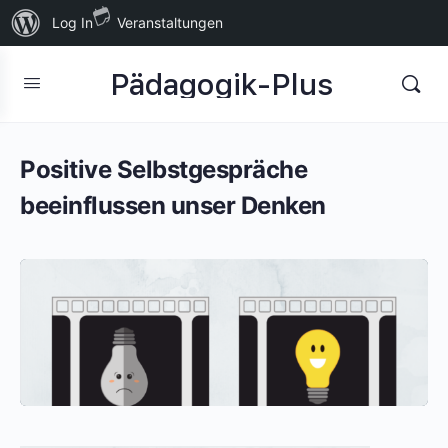
Über
Log In
Veranstaltungen
WordPress
Pädagogik-Plus
Positive Selbstgespräche
beeinflussen unser Denken