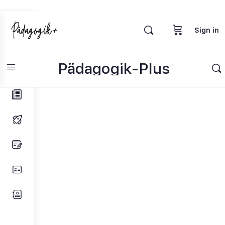
Toggle
Sign in
Side
Panel
Pädagogik-Plus