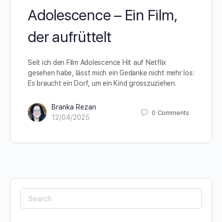
Adolescence – Ein Film,
der aufrüttelt
Seit ich den Film Adolescence Hit auf Netflix
gesehen habe, lässt mich ein Gedanke nicht mehr los:
Es braucht ein Dorf, um ein Kind grosszuziehen.
Branka Rezan
0
Comments
12/04/2025
Search
for: