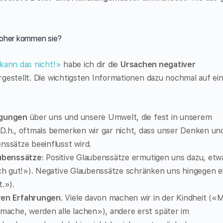
woher kommen sie?
 kann das nicht!»
habe ich dir die
Ursachen negativer
rgestellt. Die wichtigsten Informationen dazu nochmal auf ei
ugungen
über uns und unsere Umwelt, die fest in unserem
D.h., oftmals bemerken wir gar nicht, dass unser Denken un
nssätze beeinflusst wird.
aubenssätze
: Positive Glaubenssätze ermutigen uns dazu, etw
ich gut!»). Negative Glaubenssätze schränken uns hingegen e
.»).
ren Erfahrungen
. Viele davon machen wir in der Kindheit («
 mache, werden alle lachen»), andere erst später im