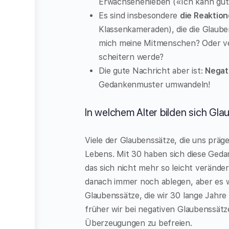
Erwachsenenleben («Ich kann gut 
Es sind insbesondere
die Reaktio
Klassenkameraden), die die Glaube
mich meine Mitmenschen? Oder ver
scheitern werde?
Die gute Nachricht aber ist:
Negat
Gedankenmuster umwandeln!
In welchem Alter bilden sich Gl
Viele der Glaubenssätze, die uns präge
Lebens. Mit 30 haben sich diese Geda
das sich nicht mehr so leicht veränder
danach immer noch ablegen, aber es wir
Glaubenssätze, die wir 30 lange Jahr
früher wir bei negativen Glaubenssätz
Überzeugungen zu befreien.