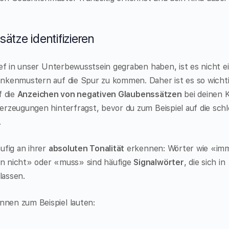
ätze identifizieren
ief in unser Unterbewusstsein gegraben haben, ist es nicht e
nkenmustern auf die Spur zu kommen. Daher ist es so wichti
f die
Anzeichen von negativen Glaubenssätzen
bei deinen 
erzeugungen hinterfragst, bevor du zum Beispiel auf die sch
.
ufig an ihrer
absoluten Tonalität
erkennen: Wörter wie «im
n nicht» oder «muss» sind häufige
Signalwörter
, die sich in
lassen.
nen zum Beispiel lauten: