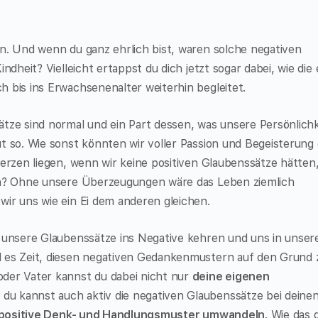
n. Und wenn du ganz ehrlich bist, waren solche negativen
ndheit? Vielleicht ertappst du dich jetzt sogar dabei, wie die 
 bis ins Erwachsenenalter weiterhin begleitet.
tze sind normal und ein Part dessen, was unsere Persönlichk
t so. Wie sonst könnten wir voller Passion und Begeisterung 
erzen liegen, wenn wir keine positiven Glaubenssätze hätten,
un? Ohne unsere Überzeugungen wäre das Leben ziemlich
ir uns wie ein Ei dem anderen gleichen.
h unsere Glaubenssätze ins Negative kehren und uns in unse
 es Zeit, diesen negativen Gedankenmustern auf den Grund 
der Vater kannst du dabei nicht nur
deine eigenen
 du kannst auch aktiv die negativen Glaubenssätze bei deine
 positive Denk- und Handlungsmuster umwandeln
. Wie das 