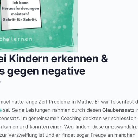
i Kindern erkennen &
ps gegen negative
r
muel hatte lange Zeit Probleme in Mathe. Er war felsenfest 
e
sei. Seine Leistungen nahmen durch diesen
Glaubenssatz
r
enssatz. Im gemeinsamen Coaching deckten wir schliesslich 
n kamen und konnten einen Weg finden, diese umzuwandeln.
zur Verzweiflung ist und er findet sogar Freude an manchen