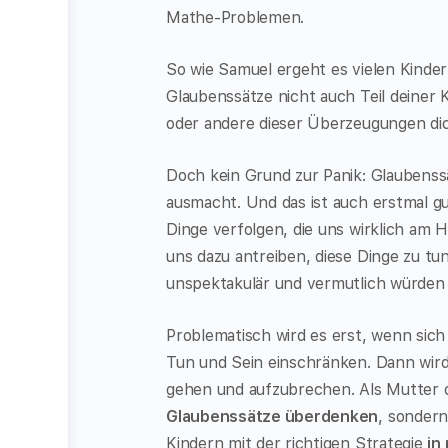
Mathe-Problemen.
So wie Samuel ergeht es vielen Kinder
Glaubenssätze nicht auch Teil deiner Ki
oder andere dieser Überzeugungen dich
Doch kein Grund zur Panik: Glaubenssä
ausmacht. Und das ist auch erstmal gu
Dinge verfolgen, die uns wirklich am H
uns dazu antreiben, diese Dinge zu t
unspektakulär und vermutlich würden w
Problematisch wird es erst, wenn sic
Tun und Sein einschränken. Dann wird
gehen und aufzubrechen. Als Mutter o
Glaubenssätze überdenken
, sondern
Kindern mit der richtigen Strategie
in