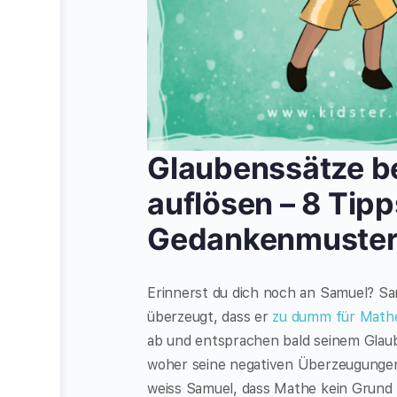
Glaubenssätze be
auflösen – 8 Tip
Gedankenmuste
Erinnerst du dich noch an Samuel? Sa
überzeugt, dass er
zu dumm für Math
ab und entsprachen bald seinem Glaub
woher seine negativen Überzeugunge
weiss Samuel, dass Mathe kein Grund 