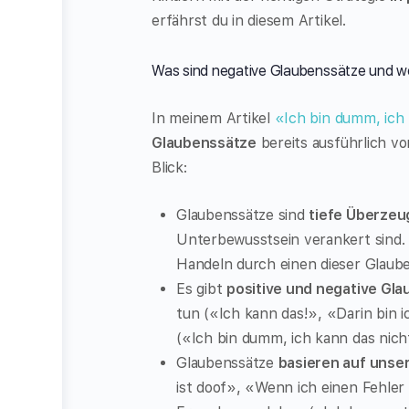
erfährst du in diesem Artikel.
Was sind negative Glaubenssätze und 
In meinem Artikel
«
Ich bin dumm, ich
Glaubenssätze
bereits ausführlich vo
Blick:
Glaubenssätze sind
tiefe Überze
Unterbewusstsein verankert sind. 
Handeln durch einen dieser Glaube
Es gibt
positive und negative Gl
tun («Ich kann das!», «Darin bin 
(«Ich bin dumm, ich kann das nicht
Glaubenssätze
basieren auf unse
ist doof», «Wenn ich einen Fehler