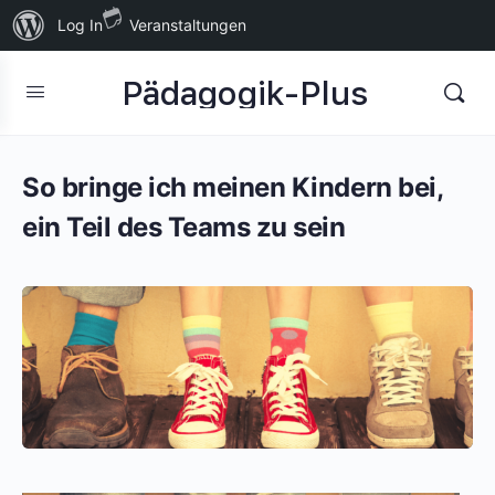
Über
Log In
Veranstaltungen
WordPress
Pädagogik-Plus
So bringe ich meinen Kindern bei,
ein Teil des Teams zu sein