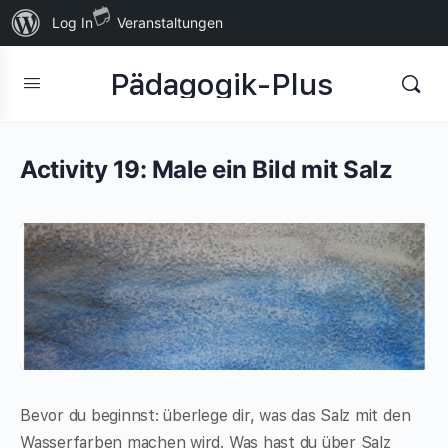
Über
Log In
Veranstaltungen
WordPress
Pädagogik-Plus
Activity 19: Male ein Bild mit Salz
Bevor du beginnst: überlege dir, was das Salz mit den
Wasserfarben machen wird. Was hast du über Salz