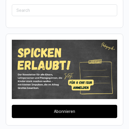
Search
for:
Abonnieren