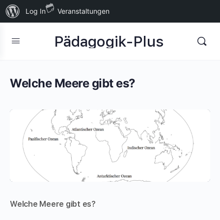
Über
Log In
Veranstaltungen
WordPress
Pädagogik-Plus
Welche Meere gibt es?
Welche Meere gibt es?