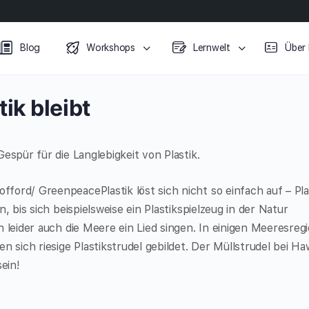
Blog
Workshops
Lernwelt
Über
ik bleibt
espür für die Langlebigkeit von Plastik.
ord/ GreenpeacePlastik löst sich nicht so einfach auf – Pla
, bis sich beispielsweise ein Plastikspielzeug in der Natur
 leider auch die Meere ein Lied singen. In einigen Meeresreg
 sich riesige Plastikstrudel gebildet. Der Müllstrudel bei Hawa
ein!