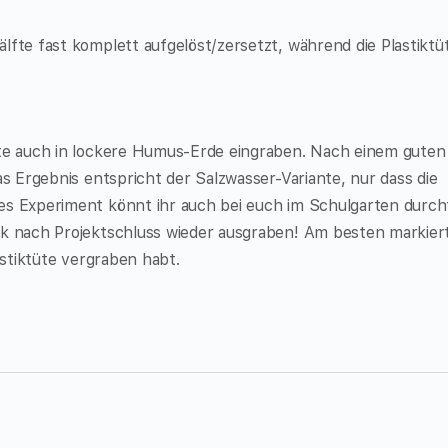
lfte fast komplett aufgelöst/zersetzt, während die Plastiktü
üte auch in lockere Humus-Erde eingraben. Nach einem guten
as Ergebnis entspricht der Salzwasser-Variante, nur dass die
es Experiment könnt ihr auch bei euch im Schulgarten durc
ck nach Projektschluss wieder ausgraben! Am besten markiert
astiktüte vergraben habt.