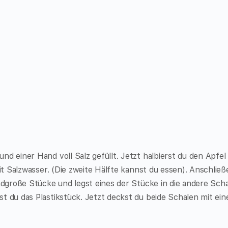
nd einer Hand voll Salz gefüllt. Jetzt halbierst du den Apfel
mit Salzwasser. (Die zweite Hälfte kannst du essen). Anschlie
andgroße Stücke und legst eines der Stücke in die andere Scha
t du das Plastikstück. Jetzt deckst du beide Schalen mit ei