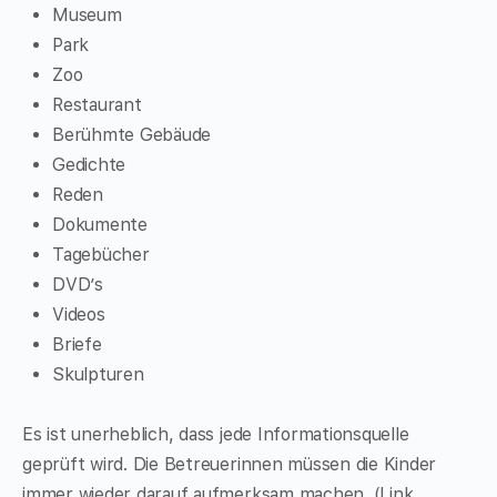
Museum
Park
Zoo
Restaurant
Berühmte Gebäude
Gedichte
Reden
Dokumente
Tagebücher
DVD’s
Videos
Briefe
Skulpturen
Es ist unerheblich, dass jede Informationsquelle
geprüft wird. Die Betreuerinnen müssen die Kinder
immer wieder darauf aufmerksam machen. (Link