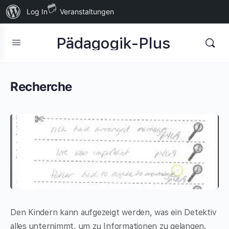
Über
Log In
Veranstaltungen
WordPress
Pädagogik-Plus
Recherche
Den Kindern kann aufgezeigt werden, was ein Detektiv
alles unternimmt, um zu Informationen zu gelangen.