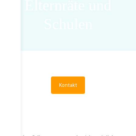
Elternräte und
Schulen
Kontakt