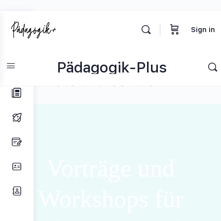
Toggle
Sign in
Side
Panel
Pädagogik-Plus
Vorträge und Workshops für
Elternräte und Schulen
Vorträge und
Workshops für