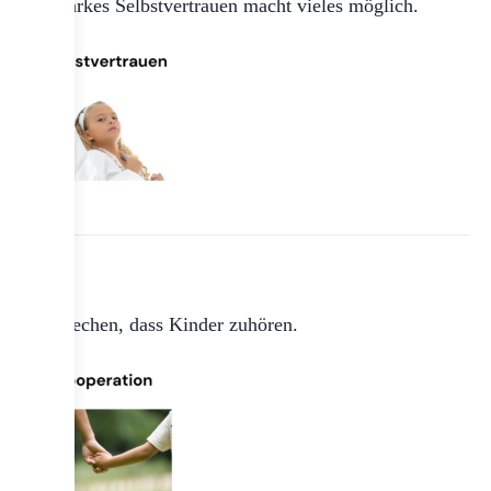
Ein starkes Selbstvertrauen macht vieles möglich.
So sprechen, dass Kinder zuhören.