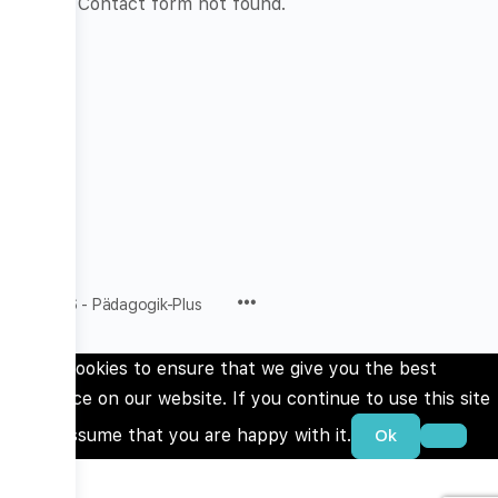
Error:
Contact form not found.
Menu
© 2026 - Pädagogik-Plus
Items
We use cookies to ensure that we give you the best
experience on our website. If you continue to use this site
we will assume that you are happy with it.
Ok