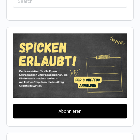
for:
Abonnieren