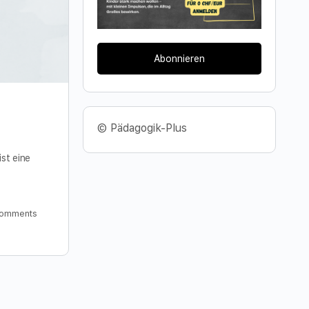
Abonnieren
© Pädagogik-Plus
st eine
omments