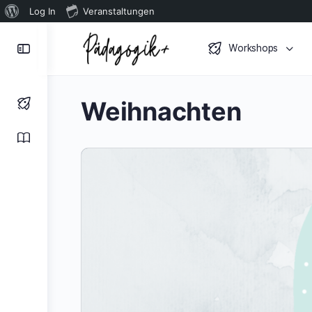
Über
Log In
Veranstaltungen
WordPress
Toggle
Workshops
Side
Panel
Weihnachten