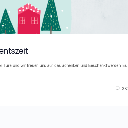
entszeit
r Türe und wir freuen uns auf das Schenken und Beschenktwerden. Es i
0
C