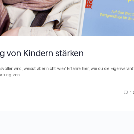
g von Kindern stärken
oller wird, weisst aber nicht wie? Erfahre hier, wie du die Eigenvera
ortung von
1