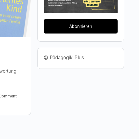
Abonnieren
© Pädagogik-Plus
ntwortung
Comment