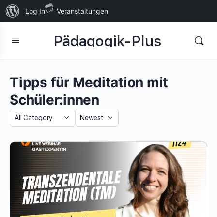
Über
Log In
Veranstaltungen
WordPress
Pädagogik-Plus
Tipps für Meditation mit
Schüler:innen
Category
Sort
by