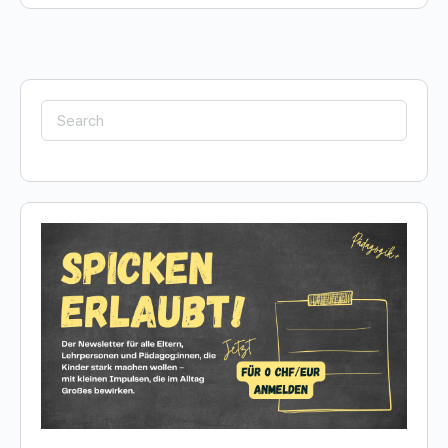
Search
for: