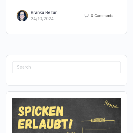
Branka Rezan
0
Comments
24/10/2024
Search
for: